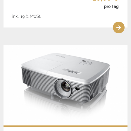
pro Tag
inkl. 19 % MwSt.