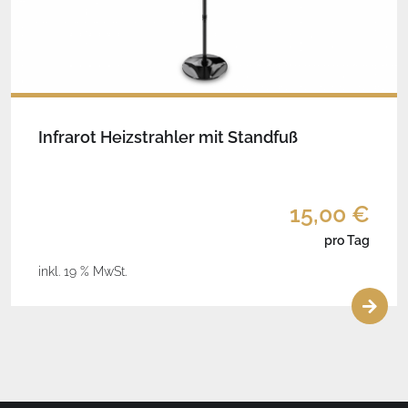
Infrarot Heizstrahler mit Standfuß
15,00 €
pro Tag
inkl. 19 % MwSt.