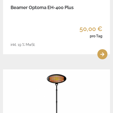
Beamer Optoma EH-400 Plus
50,00 €
pro Tag
inkl. 19 % MwSt.