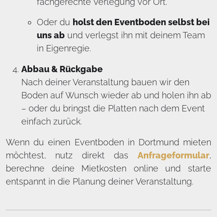
fachgerechte Verlegung vor Ort.
Oder du
holst den Eventboden selbst bei
uns ab
und verlegst ihn mit deinem Team
in Eigenregie.
Abbau & Rückgabe
Nach deiner Veranstaltung bauen wir den
Boden auf Wunsch wieder ab und holen ihn ab
– oder du bringst die Platten nach dem Event
einfach zurück.
Wenn du einen Eventboden in Dortmund mieten
möchtest, nutz direkt das
Anfrageformular
,
berechne deine Mietkosten online und starte
entspannt in die Planung deiner Veranstaltung.