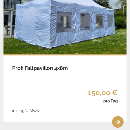
Profi Faltpavillon 4x8m
150,00 €
pro Tag
inkl. 19 % MwSt.