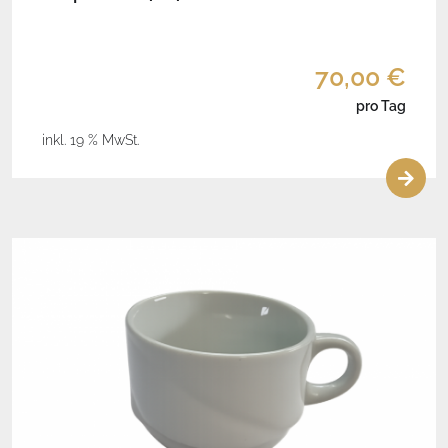
70,00 €
pro Tag
inkl. 19 % MwSt.