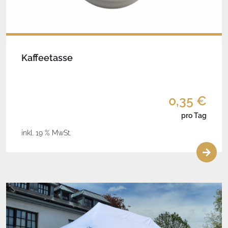
Kaffeetasse
0,35 €
pro Tag
inkl. 19 % MwSt.