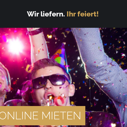
Wir liefern.
Ihr feiert!
ONLINE MIETEN