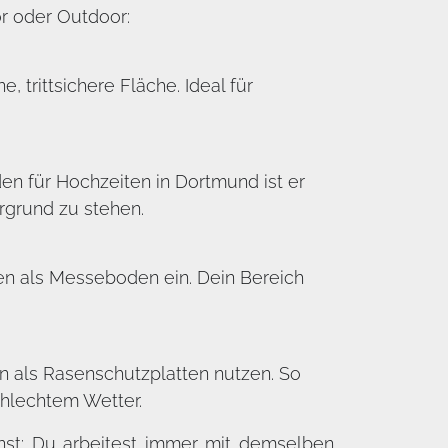
r oder Outdoor:
 trittsichere Fläche. Ideal für
n für Hochzeiten in Dortmund ist er
grund zu stehen.
en als Messeboden ein. Dein Bereich
n als Rasenschutzplatten nutzen. So
chlechtem Wetter.
nst: Du arbeitest immer mit demselben