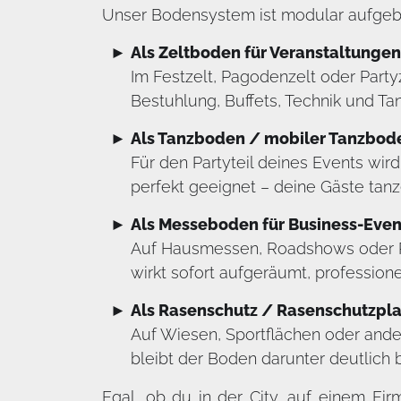
Unser Bodensystem ist modular aufgebau
Als Zeltboden für Veranstaltungen
Im Festzelt, Pagodenzelt oder Partyz
Bestuhlung, Buffets, Technik und Ta
Als Tanzboden / mobiler Tanzbod
Für den Partyteil deines Events wi
perfekt geeignet – deine Gäste ta
Als Messeboden für Business-Even
Auf Hausmessen, Roadshows oder Pr
wirkt sofort aufgeräumt, professione
Als Rasenschutz / Rasenschutzpla
Auf Wiesen, Sportflächen oder ande
bleibt der Boden darunter deutlich
Egal, ob du in der City, auf einem F