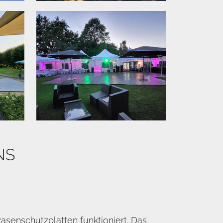
NS
senschutzplatten funktioniert. Das