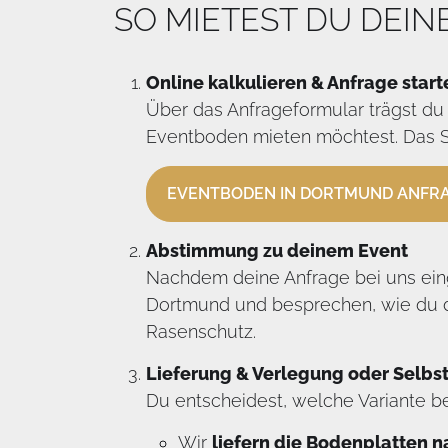
SO MIETEST DU DEI
Online kalkulieren & Anfrage start
Über das Anfrageformular trägst du
Eventboden mieten möchtest. Das Sy
EVENTBODEN IN DORTMUND ANFR
Abstimmung zu deinem Event
Nachdem deine Anfrage bei uns einge
Dortmund und besprechen, wie du d
Rasenschutz.
Lieferung & Verlegung oder Selb
Du entscheidest, welche Variante be
Wir
liefern die Bodenplatten 