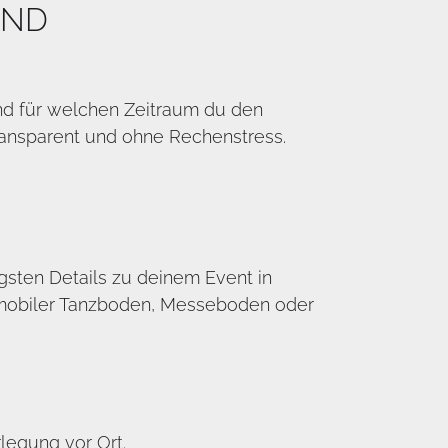
UND
und für welchen Zeitraum du den
ransparent und ohne Rechenstress.
gsten Details zu deinem Event in
 mobiler Tanzboden, Messeboden oder
egung vor Ort.