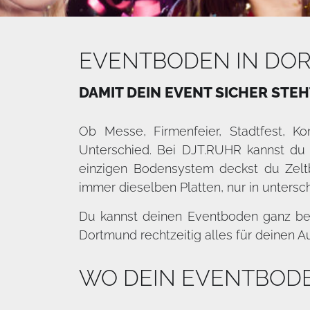
EVENTBODEN IN DO
DAMIT DEIN EVENT SICHER STE
Ob Messe, Firmenfeier, Stadtfest, K
Unterschied. Bei DJT.RUHR kannst du e
einzigen Bodensystem deckst du Zelt
immer dieselben Platten, nur in untersc
Du kannst deinen Eventboden ganz beq
Dortmund rechtzeitig alles für deinen A
WO DEIN EVENTBOD