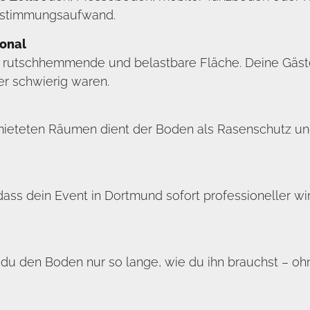
Abstimmungsaufwand.
sonal
, rutschhemmende und belastbare Fläche. Deine Gäste
er schwierig waren.
gemieteten Räumen dient der Boden als Rasenschutz u
 dass dein Event in Dortmund sofort professioneller wi
u den Boden nur so lange, wie du ihn brauchst – ohne