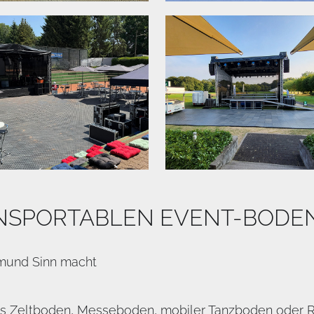
ANSPORTABLEN EVENT-BODE
mund Sinn macht
ls Zeltboden, Messeboden, mobiler Tanzboden oder Ra