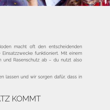
r Boden macht oft den entscheidenden
 Einsatzzwecke funktioniert. Mit einem
n und Rasenschutz ab – du nutzt also
 lassen und wir sorgen dafür, dass in
ATZ KOMMT