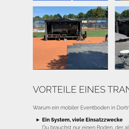
VORTEILE EINES TR
Warum ein mobiler Eventboden in Dort
Ein System, viele Einsatzzwecke
Du brauchst nur einen Boden, der a