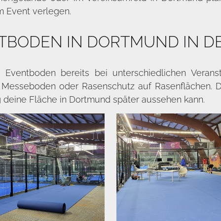
 Event verlegen.
NTBODEN IN DORTMUND IN DE
r Eventboden bereits bei unterschiedlichen Veran
s Messeboden oder Rasenschutz auf Rasenflächen. D
g deine Fläche in Dortmund später aussehen kann.