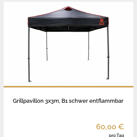
Grillpavillon 3x3m, B1 schwer entflammbar
60,00 €
pro Tag