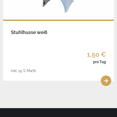
Stuhlhusse weiß
1,50 €
pro Tag
inkl. 19 % MwSt.