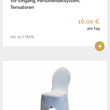
VIP Eingang, Personenleitsystem,
Tensatoren
16,00 €
pro Tag
inkl. 19 % MwSt.