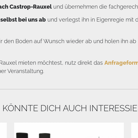
nach Castrop-Rauxel
und übernehmen die fachgerecht
selbst bei uns ab
und verlegst ihn in Eigenregie mit
r den Boden auf Wunsch wieder ab und holen ihn ab –
auxel mieten möchtest, nutz direkt das
Anfrageform
ner Veranstaltung.
 KÖNNTE DICH AUCH INTERESSI