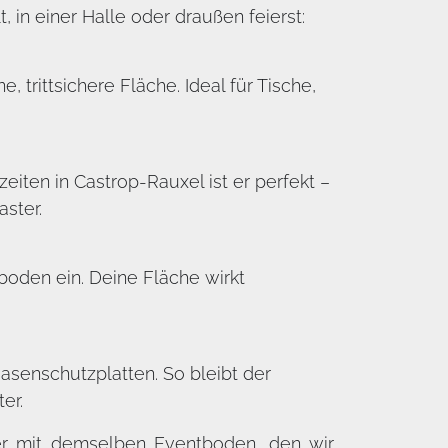
in einer Halle oder draußen feierst:
 trittsichere Fläche. Ideal für Tische,
ten in Castrop-Rauxel ist er perfekt –
ster.
boden ein. Deine Fläche wirkt
asenschutzplatten. So bleibt der
er.
mer mit demselben Eventboden, den wir