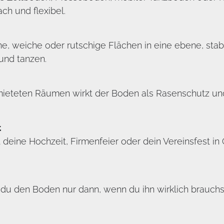
ch und flexibel.
 weiche oder rutschige Flächen in eine ebene, stabil
und tanzen.
emieteten Räumen wirkt der Boden als Rasenschutz und
t
deine Hochzeit, Firmenfeier oder dein Vereinsfest in
du den Boden nur dann, wenn du ihn wirklich brauchst