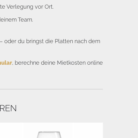
e Verlegung vor Ort.
 deinem Team.
 oder du bringst die Platten nach dem
ular
, berechne deine Mietkosten online
EREN