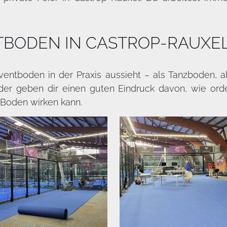
TBODEN IN CASTROP-RAUXE
Eventboden in der Praxis aussieht – als Tanzboden,
der geben dir einen guten Eindruck davon, wie ord
 Boden wirken kann.