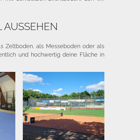
L AUSSEHEN
 als Zeltboden, als Messeboden oder als
entlich und hochwertig deine Fläche in