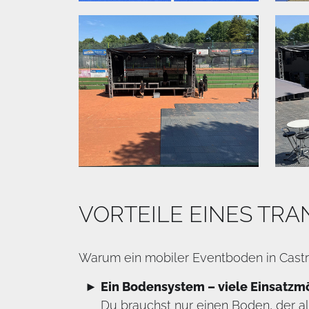
VORTEILE EINES TR
Warum ein mobiler Eventboden in Castr
Ein Bodensystem – viele Einsatzm
Du brauchst nur einen Boden, der 