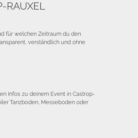
P-RAUXEL
und für welchen Zeitraum du den
ansparent, verständlich und ohne
ten Infos zu deinem Event in Castrop-
obiler Tanzboden, Messeboden oder