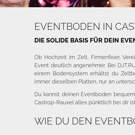
EVENTBODEN IN CAS
DIE SOLIDE BASIS FÜR DEIN EVE
Ob Hochzeit im Zelt, Firmenfeier, Vere
Event deutlich angenehmer. Bei DJT.RUH
einem Bodensystem erhältst du Zeltb
immer dieselben Platten, nur an untersc
Du kannst deinen Eventboden bequem o
Castrop-Rauxel alles pünktlich bei dir ist
WIE DU DEN EVENTB