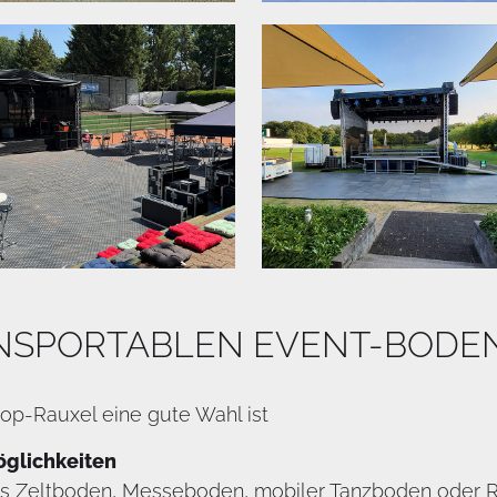
ANSPORTABLEN EVENT-BODE
op-Rauxel eine gute Wahl ist
öglichkeiten
als Zeltboden, Messeboden, mobiler Tanzboden oder 