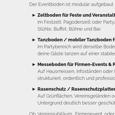
Der Eventboden ist modular aufgebaut un
Zeltboden für Feste und Veransta
Im Festzelt, Pagodenzelt oder Partyz
Stühle, Buffet, Bühne und Bar.
Tanzboden / mobiler Tanzboden fü
Im Partybereich wird derselbe Bode
deine Gäste tanzen auf einer stabil
Messeboden für Firmen-Events & 
Auf Hausmessen, Infoständen oder P
strukturiert, ordentlich und professio
Rasenschutz / Rasenschutzplatte
Auf Grünflächen, Vereinsgeländen o
Untergrund deutlich besser geschüt
Ob Vereinsjubiläum, Firmenevent oder