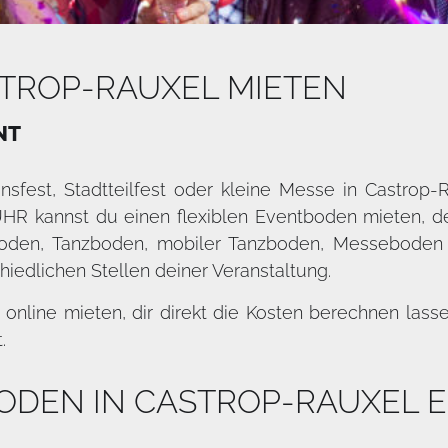
TROP-RAUXEL MIETEN
NT
insfest, Stadtteilfest oder kleine Messe in Castrop
R kannst du einen flexiblen Eventboden mieten, der 
oden, Tanzboden, mobiler Tanzboden, Messeboden
hiedlichen Stellen deiner Veranstaltung.
nline mieten, dir direkt die Kosten berechnen lass
.
ODEN IN CASTROP-RAUXEL 