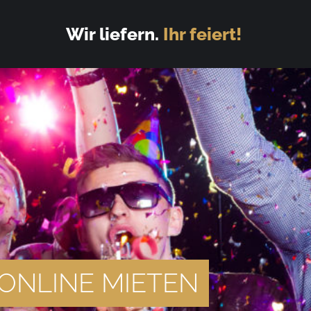
Wir liefern.
Ihr feiert!
ONLINE MIETEN