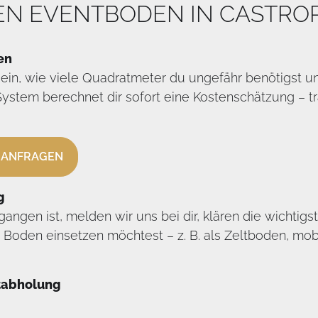
NEN EVENTBODEN IN CASTRO
en
 ein, wie viele Quadratmeter du ungefähr benötigst 
stem berechnet dir sofort eine Kostenschätzung – tr
 ANFRAGEN
g
angen ist, melden wir uns bei dir, klären die wichtigs
 Boden einsetzen möchtest – z. B. als Zeltboden, m
stabholung