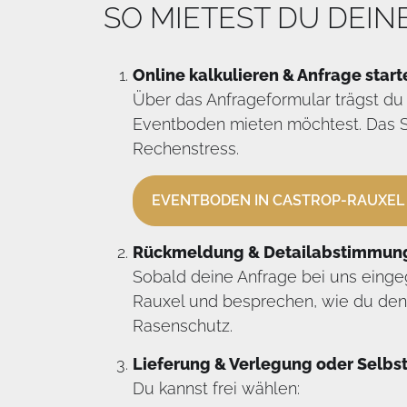
SO MIETEST DU DEI
Online kalkulieren & Anfrage start
Über das Anfrageformular trägst du
Eventboden mieten möchtest. Das Sy
Rechenstress.
EVENTBODEN IN CASTROP-RAUXEL
Rückmeldung & Detailabstimmun
Sobald deine Anfrage bei uns eingeg
Rauxel und besprechen, wie du den
Rasenschutz.
Lieferung & Verlegung oder Selb
Du kannst frei wählen: