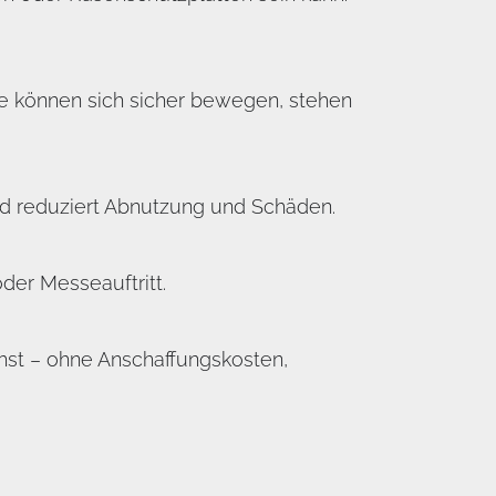
te können sich sicher bewegen, stehen
nd reduziert Abnutzung und Schäden.
der Messeauftritt.
hst – ohne Anschaffungskosten,