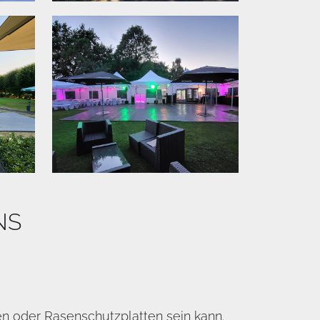
NS
n oder Rasenschutzplatten sein kann.