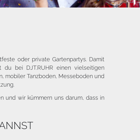
tfeste oder private Gartenpartys. Damit
t du bei DJT.RUHR einen vielseitigen
en, mobiler Tanzboden, Messeboden und
tzung.
en und wir kümmern uns darum, dass in
KANNST