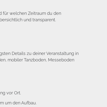
nd für welchen Zeitraum du den
rsichtlich und transparent.
gsten Details zu deiner Veranstaltung in
oden, mobiler Tanzboden, Messeboden
g vor Ort.
am um den Aufbau.