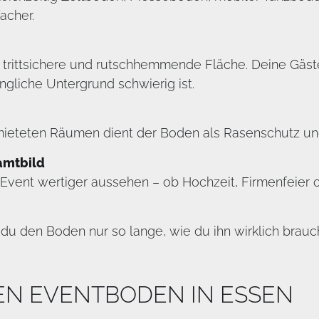
acher.
 trittsichere und rutschhemmende Fläche. Deine Gäs
gliche Untergrund schwierig ist.
gemieteten Räumen dient der Boden als Rasenschutz u
amtbild
Event wertiger aussehen – ob Hochzeit, Firmenfeier o
du den Boden nur so lange, wie du ihn wirklich brauc
NEN EVENTBODEN IN ESSEN