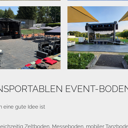
ANSPORTABLEN EVENT-BODE
eine gute Idee ist
leichzeitig Zeltboden, Messeboden, mobiler Tanzbode