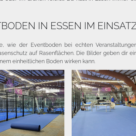
TBODEN IN ESSEN IM EINSAT
ele, wie der Eventboden bei echten Veranstaltung
enschutz auf Rasenflächen. Die Bilder geben dir ein
inem einheitlichen Boden wirken kann.