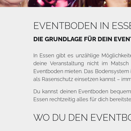
EVENTBODEN IN ESS
DIE GRUNDLAGE FÜR DEIN EVEN
In Essen gibt es unzählige Möglichkeit
deine Veranstaltung nicht im Matsch
Eventboden mieten. Das Bodensystem i
als Rasenschutz einsetzen kannst – imme
Du kannst deinen Eventboden bequem o
Essen rechtzeitig alles für dich bereitste
WO DU DEN EVENTBO