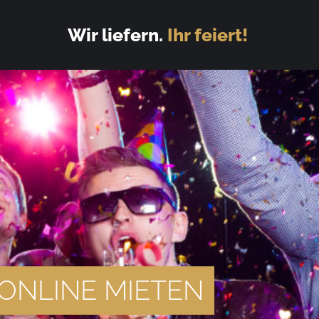
Wir liefern.
Ihr feiert!
ONLINE MIETEN