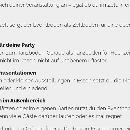
ch deiner Veranstaltung an – egal ob du im Zelt, in ei
zelt sorgt der Eventboden als Zeltboden für eine ebene
r deine Party
en zum Tanzboden. Gerade als Tanzboden für Hochzeit
icht im Rasen, nicht auf unebenem Pflaster.
Präsentationen
oder kleinen Ausstellungen in Essen setzt du die Pl
neller und einladend.
n im Außenbereich
plätzen oder im eigenen Garten nutzt du den Eventbod
nn viele Gäste darüber laufen oder es mal regnet.
nd oder im Grünen feierst: Du hast in Essen immer e