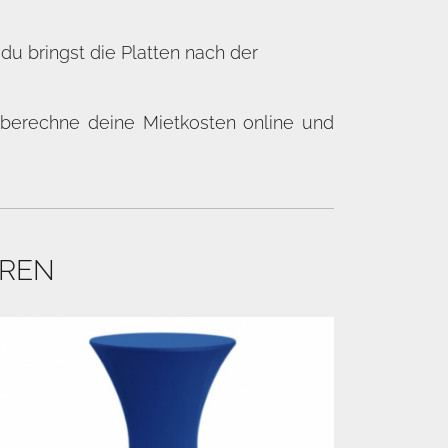
u bringst die Platten nach der
 berechne deine Mietkosten online und
EREN