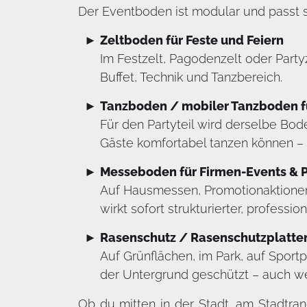
Der Eventboden ist modular und passt si
Zeltboden für Feste und Feiern
Im Festzelt, Pagodenzelt oder Party
Buffet, Technik und Tanzbereich.
Tanzboden / mobiler Tanzboden fü
Für den Partyteil wird derselbe Bod
Gäste komfortabel tanzen können – n
Messeboden für Firmen-Events & 
Auf Hausmessen, Promotionaktionen 
wirkt sofort strukturierter, professio
Rasenschutz / Rasenschutzplatte
Auf Grünflächen, im Park, auf Sport
der Untergrund geschützt – auch we
Ob du mitten in der Stadt, am Stadtra