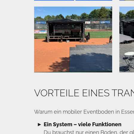
VORTEILE EINES TR
Warum ein mobiler Eventboden in Essen 
Ein System – viele Funktionen
Du brauchst nur einen Boden, der g