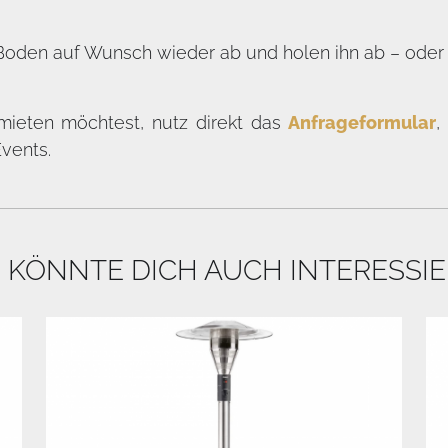
den auf Wunsch wieder ab und holen ihn ab – oder d
ieten möchtest, nutz direkt das
Anfrageformular
,
Events.
 KÖNNTE DICH AUCH INTERESSI