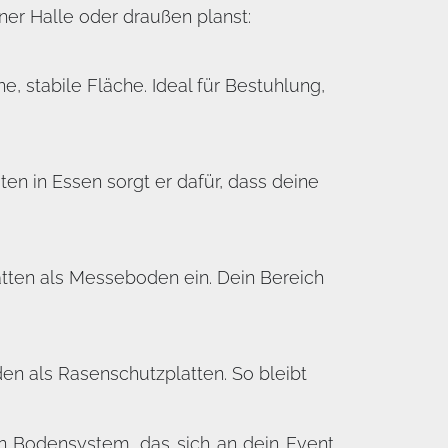
ner Halle oder draußen planst:
, stabile Fläche. Ideal für Bestuhlung,
en in Essen sorgt er dafür, dass deine
atten als Messeboden ein. Dein Bereich
en als Rasenschutzplatten. So bleibt
in Bodensystem, das sich an dein Event