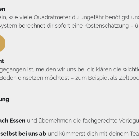
en
ein, wie viele Quadratmeter du ungefähr benötigst u
stem berechnet dir sofort eine Kostenschätzung – übe
nt
gangen ist, melden wir uns bei dir, klären die wichti
Boden einsetzen möchtest – zum Beispiel als Zeltb
lung
nach Essen
und übernehmen die fachgerechte Verlegun
selbst bei uns ab
und kümmerst dich mit deinem Te