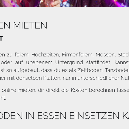
EN MIETEN
T
en zu feiern: Hochzeiten, Firmenfeiern, Messen, Stad
 oder auf unebenem Untergrund stattfindet, kanns
st so aufgebaut, dass du es als Zeltboden, Tanzbod
r mit denselben Platten, nur in unterschiedlicher Nu
nline mieten, dir direkt die Kosten berechnen lass
ht.
DEN IN ESSEN EINSETZEN 