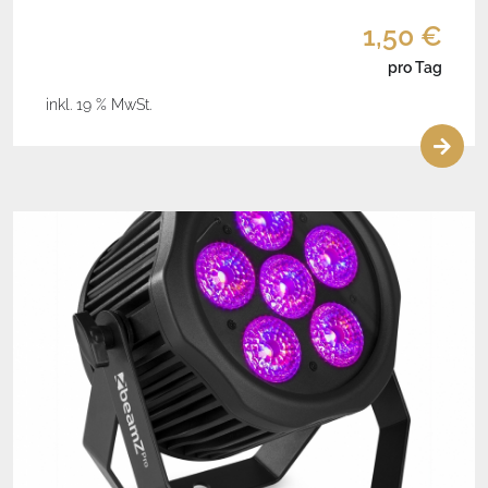
1,50 €
pro Tag
inkl. 19 % MwSt.