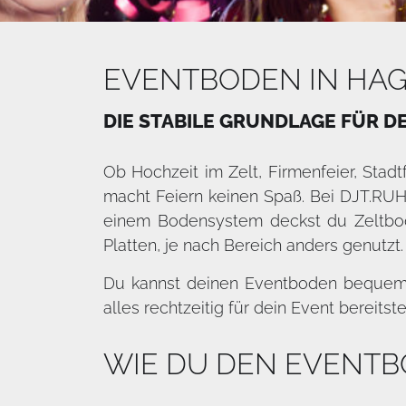
EVENTBODEN IN HAG
DIE STABILE GRUNDLAGE FÜR D
Ob Hochzeit im Zelt, Firmenfeier, Sta
macht Feiern keinen Spaß. Bei DJT.RUHR
einem Bodensystem deckst du Zeltbo
Platten, je nach Bereich anders genutzt.
Du kannst deinen Eventboden bequem on
alles rechtzeitig für dein Event bereitste
WIE DU DEN EVENTB