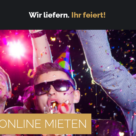
Wir liefern.
Ihr feiert!
ONLINE MIETEN