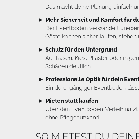
Das macht deine Planung einfach und
Mehr Sicherheit und Komfort für d
Der Eventboden verwandelt unebene,
Gäste können sicher laufen, stehen 
Schutz für den Untergrund
Auf Rasen, Kies, Pflaster oder in g
Schäden deutlich.
Professionelle Optik für dein Even
Ein durchgängiger Eventboden lässt 
Mieten statt kaufen
Über den Eventboden-Verleih nutzt d
ohne Pflegeaufwand.
SO MIETEST DU DEI