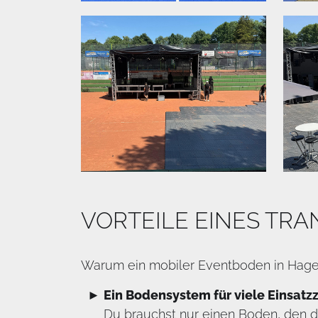
VORTEILE EINES TR
Warum ein mobiler Eventboden in Hagen 
Ein Bodensystem für viele Einsat
Du brauchst nur einen Boden, den 