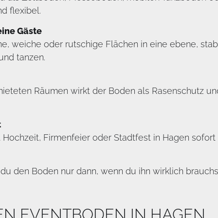
 flexibel.
eine Gäste
 weiche oder rutschige Flächen in eine ebene, stabil
und tanzen.
emieteten Räumen wirkt der Boden als Rasenschutz und
t
Hochzeit, Firmenfeier oder Stadtfest in Hagen sofort
u den Boden nur dann, wenn du ihn wirklich brauchst 
NEN EVENTBODEN IN HAGEN