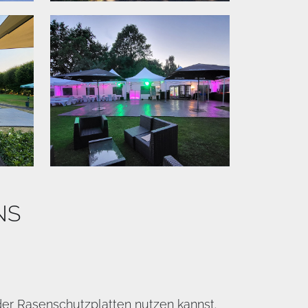
NS
er Rasenschutzplatten nutzen kannst.