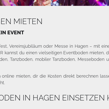
EN MIETEN
EIN EVENT
dtfest, Vereinsjubiläum oder Messe in Hagen – mit 
 kannst du einen vielseitigen Eventboden mieten, der 
den, Tanzboden, mobiler Tanzboden, Messeboden u
line mieten, dir die Kosten direkt berechnen lass
ht.
ODEN IN HAGEN EINSETZEN