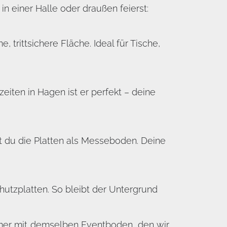
n einer Halle oder draußen feierst:
 trittsichere Fläche. Ideal für Tische,
iten in Hagen ist er perfekt – deine
t du die Platten als Messeboden. Deine
hutzplatten. So bleibt der Untergrund
immer mit demselben Eventboden, den wir