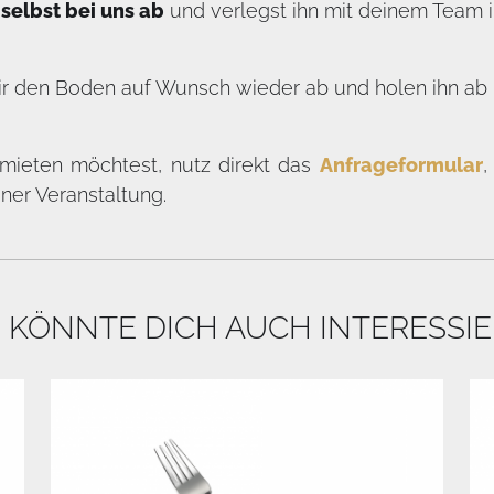
selbst bei uns ab
und verlegst ihn mit deinem Team i
r den Boden auf Wunsch wieder ab und holen ihn ab –
ieten möchtest, nutz direkt das
Anfrageformular
,
iner Veranstaltung.
 KÖNNTE DICH AUCH INTERESSI