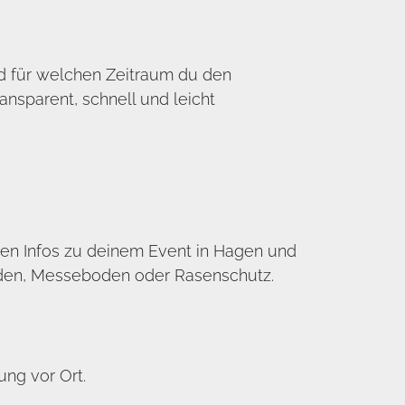
nd für welchen Zeitraum du den
nsparent, schnell und leicht
sten Infos zu deinem Event in Hagen und
oden, Messeboden oder Rasenschutz.
ng vor Ort.