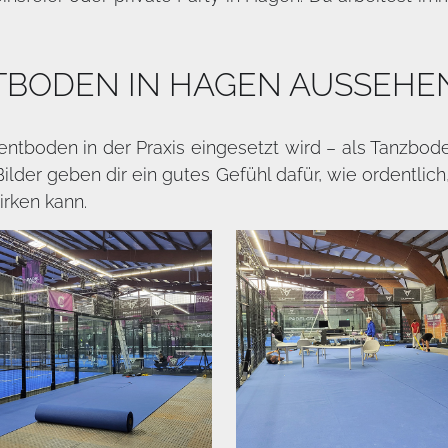
TBODEN IN HAGEN AUSSEHE
Eventboden in der Praxis eingesetzt wird – als Tanzbo
ilder geben dir ein gutes Gefühl dafür, wie ordentlic
rken kann.