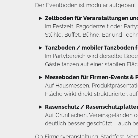
Der Eventboden ist modular aufgebaut un
Zeltboden für Veranstaltungen un
Im Festzelt, Pagodenzelt oder Partyz
Stühle, Buffet, Bühne, Bar und Techn
Tanzboden / mobiler Tanzboden fü
Im Partybereich wird derselbe Bode
Gäste tanzen auf einer stabilen Flä
Messeboden für Firmen-Events & 
Auf Hausmessen, Produktpräsentatio
Fläche wirkt direkt strukturierter, a
Rasenschutz / Rasenschutzplatte
Auf Grünflächen, Vereinsgeländen od
deutlich besser geschützt – auch b
Ob Firmenveranstaltung, Stadtfest, Ver