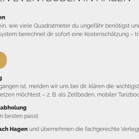
en
ein, wie viele Quadratmeter du ungefähr benötigst u
stem berechnet dir sofort eine Kostenschätzung – tra
N
g
angen ist, melden wir uns bei dir, klären die wichtig
etzen möchtest – z. B. als Zeltboden, mobiler Tanzb
stabholung
m besten passt:
nach Hagen
und übernehmen die fachgerechte Verlegu