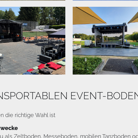
ANSPORTABLEN EVENT-BODE
die richtige Wahl ist
zzwecke
du als Zeltboden, Messeboden, mobilen Tanzboden od