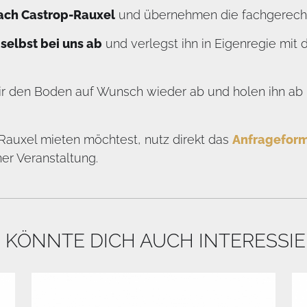
nach Castrop-Rauxel
und übernehmen die fachgerecht
selbst bei uns ab
und verlegst ihn in Eigenregie mit
r den Boden auf Wunsch wieder ab und holen ihn ab –
auxel mieten möchtest, nutz direkt das
Anfrageform
ner Veranstaltung.
 KÖNNTE DICH AUCH INTERESSI