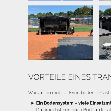
VORTEILE EINES TR
Warum ein mobiler Eventboden in Castr
Ein Bodensystem – viele Einsatzm
Du brauchst nur einen Boden, der 