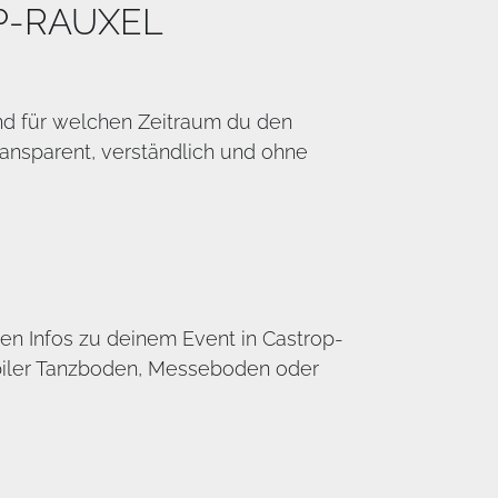
P-RAUXEL
und für welchen Zeitraum du den
ansparent, verständlich und ohne
ten Infos zu deinem Event in Castrop-
obiler Tanzboden, Messeboden oder