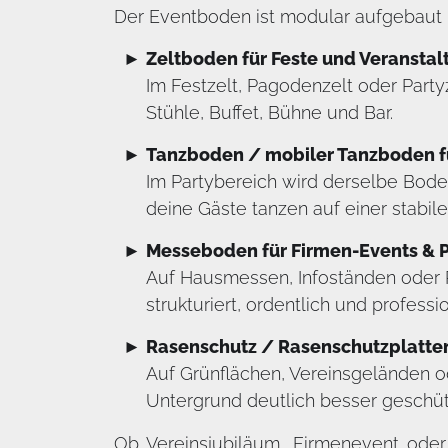
Der Eventboden ist modular aufgebaut un
Zeltboden für Feste und Veransta
Im Festzelt, Pagodenzelt oder Partyz
Stühle, Buffet, Bühne und Bar.
Tanzboden / mobiler Tanzboden fü
Im Partybereich wird derselbe Bode
deine Gäste tanzen auf einer stabil
Messeboden für Firmen-Events & 
Auf Hausmessen, Infoständen oder P
strukturiert, ordentlich und professio
Rasenschutz / Rasenschutzplatte
Auf Grünflächen, Vereinsgeländen o
Untergrund deutlich besser geschüt
Ob Vereinsjubiläum, Firmenevent oder