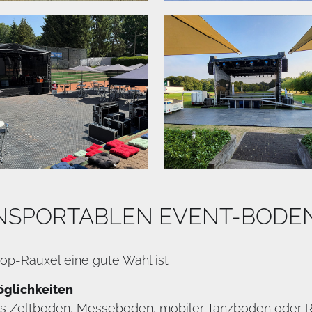
ANSPORTABLEN EVENT-BODE
op-Rauxel eine gute Wahl ist
öglichkeiten
als Zeltboden, Messeboden, mobiler Tanzboden oder 