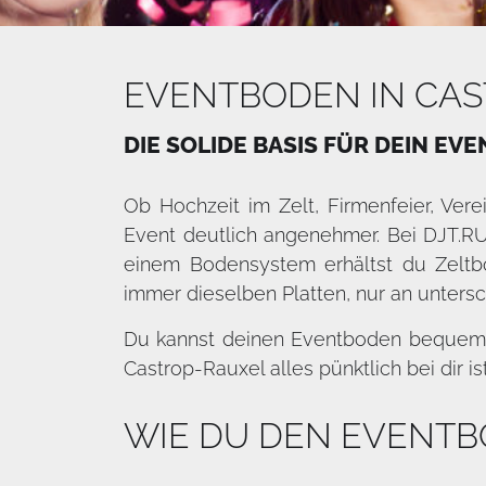
EVENTBODEN IN CAS
DIE SOLIDE BASIS FÜR DEIN EVE
Ob Hochzeit im Zelt, Firmenfeier, Vere
Event deutlich angenehmer. Bei DJT.RUH
einem Bodensystem erhältst du Zeltb
immer dieselben Platten, nur an untersc
Du kannst deinen Eventboden bequem o
Castrop-Rauxel alles pünktlich bei dir ist
WIE DU DEN EVENTB