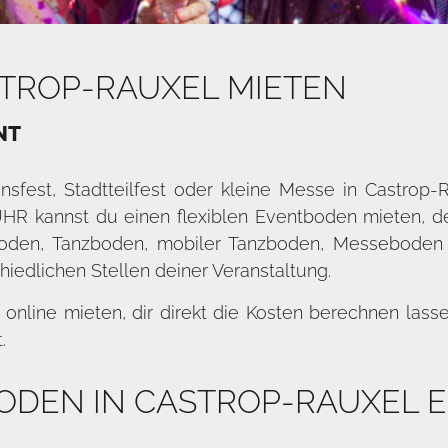
TROP-RAUXEL MIETEN
NT
insfest, Stadtteilfest oder kleine Messe in Castrop
R kannst du einen flexiblen Eventboden mieten, der 
oden, Tanzboden, mobiler Tanzboden, Messeboden
hiedlichen Stellen deiner Veranstaltung.
nline mieten, dir direkt die Kosten berechnen lass
.
ODEN IN CASTROP-RAUXEL 