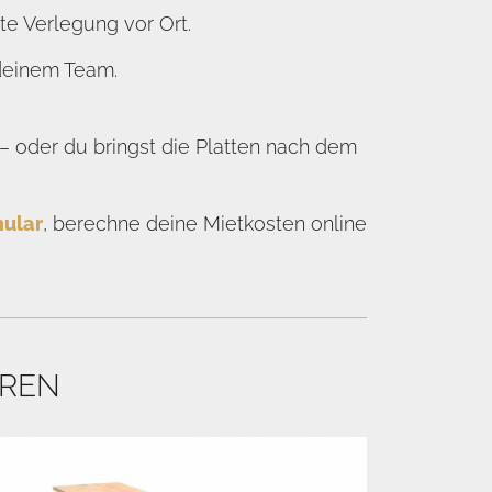
e Verlegung vor Ort.
 deinem Team.
 oder du bringst die Platten nach dem
ular
, berechne deine Mietkosten online
EREN