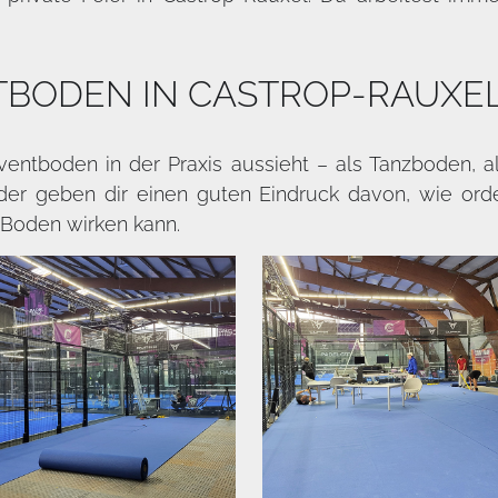
TBODEN IN CASTROP-RAUXE
Eventboden in der Praxis aussieht – als Tanzboden,
der geben dir einen guten Eindruck davon, wie ord
 Boden wirken kann.