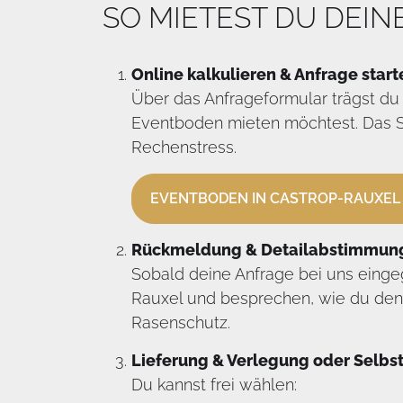
SO MIETEST DU DEI
Online kalkulieren & Anfrage start
Über das Anfrageformular trägst du
Eventboden mieten möchtest. Das Sy
Rechenstress.
EVENTBODEN IN CASTROP-RAUXEL
Rückmeldung & Detailabstimmun
Sobald deine Anfrage bei uns eingeg
Rauxel und besprechen, wie du den
Rasenschutz.
Lieferung & Verlegung oder Selb
Du kannst frei wählen: