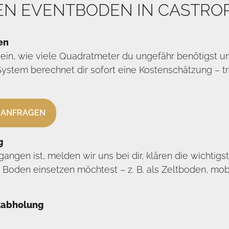
NEN EVENTBODEN IN CASTRO
en
 ein, wie viele Quadratmeter du ungefähr benötigst 
stem berechnet dir sofort eine Kostenschätzung – tr
 ANFRAGEN
g
angen ist, melden wir uns bei dir, klären die wichtigs
 Boden einsetzen möchtest – z. B. als Zeltboden, m
stabholung