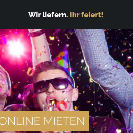
Wir liefern.
Ihr feiert!
ONLINE MIETEN