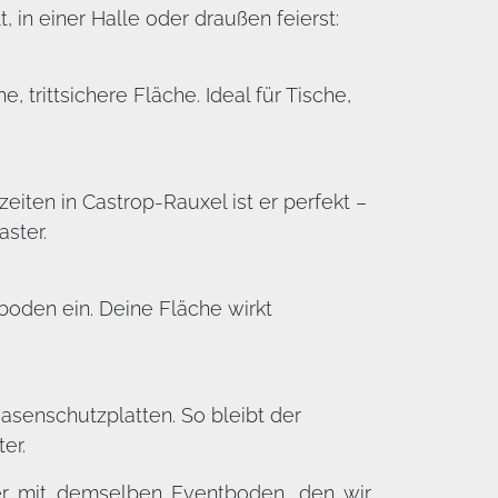
in einer Halle oder draußen feierst:
 trittsichere Fläche. Ideal für Tische,
ten in Castrop-Rauxel ist er perfekt –
ster.
boden ein. Deine Fläche wirkt
asenschutzplatten. So bleibt der
er.
mer mit demselben Eventboden, den wir