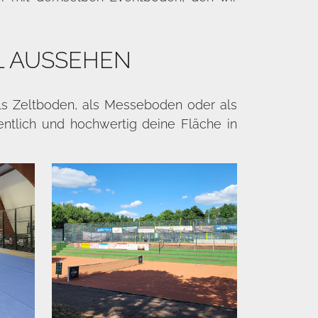
L AUSSEHEN
 als Zeltboden, als Messeboden oder als
entlich und hochwertig deine Fläche in