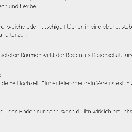
ch und flexibel.
 weiche oder rutschige Flächen in eine ebene, stabil
und tanzen.
emieteten Räumen wirkt der Boden als Rasenschutz und
t
deine Hochzeit, Firmenfeier oder dein Vereinsfest in
du den Boden nur dann, wenn du ihn wirklich brauchst