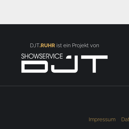
DJT
.RUHR
ist ein Projekt von
Impressum
Da