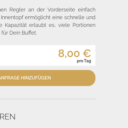
nen Regler an der Vorderseite einfach
nnentopf ermöglicht eine schnelle und
e Kapazität erlaubt es, viele Portionen
 für Dein Buffet.
8,00 €
pro Tag
NFRAGE HINZUFÜGEN
EREN