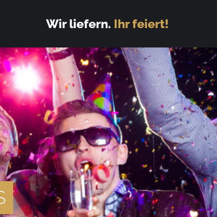
Wir liefern.
Ihr feiert!
S