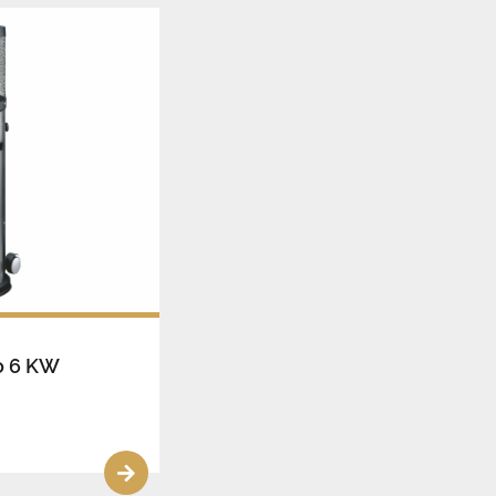
o 6 KW