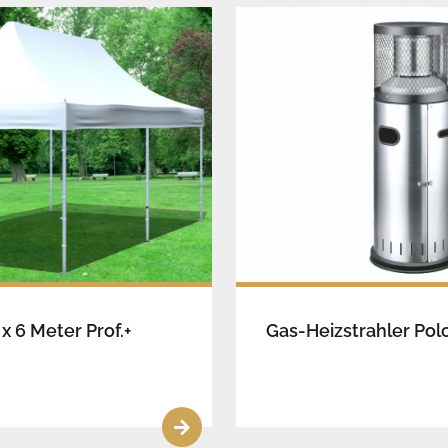
 x 6 Meter Prof.+
Gas-Heizstrahler Pol