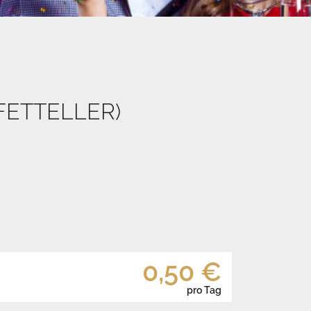
FETTELLER)
0,50 €
pro Tag