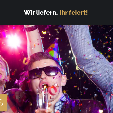
Wir liefern.
Ihr feiert!
S