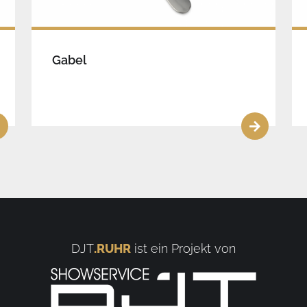
Gabel
DJT
.RUHR
ist ein Projekt von