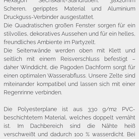
Hexagon Sechskant-Standfüßen, 38x20mm
Scheren, geripptes Material und Aluminium
Druckguss-Verbinder ausgestattet.
Die Quadratischen großen Fenster sorgen für ein
stilvolles, dekoratives Aussehen und für ein helles,
freundliches Ambiente im Partyzelt.
Die Seitenwände werden oben mit Klett und
seitlich mit einem Reisverschluss befestigt –
daher Winddicht, die Pagoden Dachform sorgt für
einen optimalen Wasserabfluss. Unsere Zelte sind
miteinander kompatibel und lassen sich mit einer
Regenrinne verbinden.
Die Polyesterplane ist aus 330 g/m2 PVC-
beschichtetem Material, welches doppelt vernäht
ist. Im Dachbereich sind die Nähte heiß
verschweißt und dadurch 100 % wasserdicht. Bei