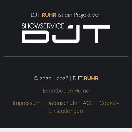
DJT
.RUHR
ist ein Projekt von
© 2020 - 2026 | DJT
.RUHR
Eventboden Herne
Impressum
Datenschutz
AGB
Cookie-
Einstellungen